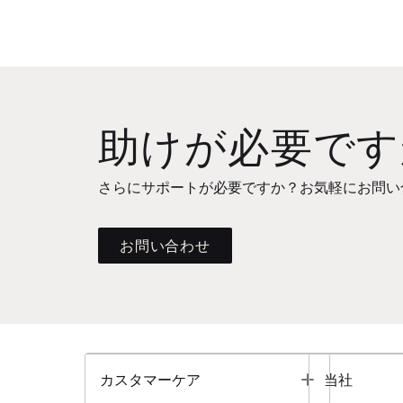
助けが必要です
さらにサポートが必要ですか？お気軽にお問い
お問い合わせ
Toggle
カスタマーケア
当社