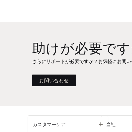
助けが必要です
さらにサポートが必要ですか？お気軽にお問い
お問い合わせ
Toggle
カスタマーケア
当社