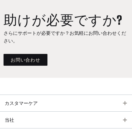
助けが必要ですか?
さらにサポートが必要ですか？お気軽にお問い合わせくだ
さい。
お問い合わせ
T
カスタマーケア
T
当社