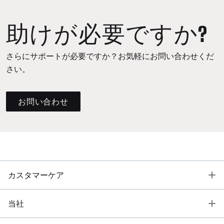
助けが必要ですか?
さらにサポートが必要ですか？お気軽にお問い合わせくだ
さい。
お問い合わせ
T
カスタマーケア
T
当社