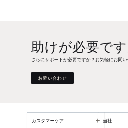
助けが必要です
さらにサポートが必要ですか？お気軽にお問い
お問い合わせ
Toggle
カスタマーケア
当社