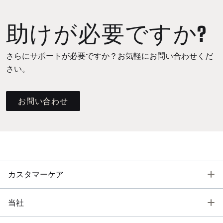
助けが必要ですか?
さらにサポートが必要ですか？お気軽にお問い合わせくだ
さい。
お問い合わせ
T
カスタマーケア
T
当社