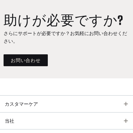
助けが必要ですか?
さらにサポートが必要ですか？お気軽にお問い合わせくだ
さい。
お問い合わせ
T
カスタマーケア
T
当社