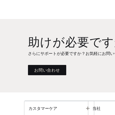
助けが必要です
さらにサポートが必要ですか？お気軽にお問い
お問い合わせ
Toggle
カスタマーケア
当社