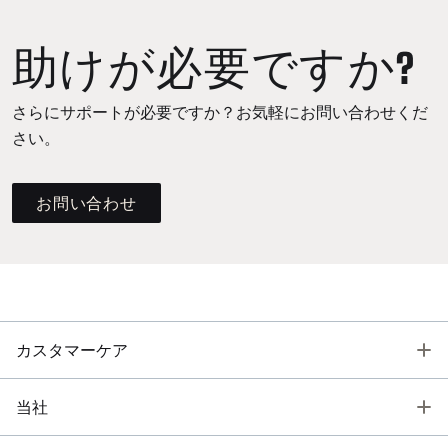
助けが必要ですか?
さらにサポートが必要ですか？お気軽にお問い合わせくだ
さい。
お問い合わせ
T
カスタマーケア
T
当社