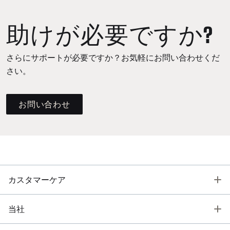
助けが必要ですか?
さらにサポートが必要ですか？お気軽にお問い合わせくだ
さい。
お問い合わせ
T
カスタマーケア
T
当社