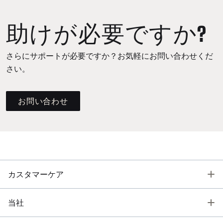
助けが必要ですか?
さらにサポートが必要ですか？お気軽にお問い合わせくだ
さい。
お問い合わせ
T
カスタマーケア
T
当社