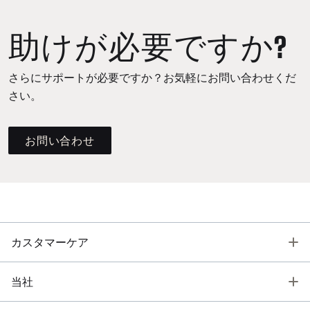
助けが必要ですか?
さらにサポートが必要ですか？お気軽にお問い合わせくだ
さい。
お問い合わせ
T
カスタマーケア
T
当社