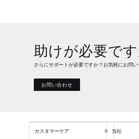
助けが必要です
さらにサポートが必要ですか？お気軽にお問い
お問い合わせ
Toggle
カスタマーケア
当社