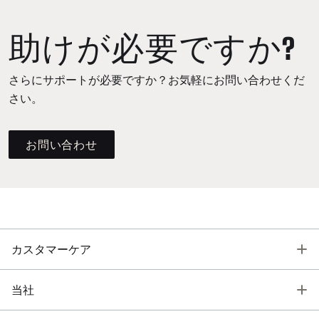
助けが必要ですか?
さらにサポートが必要ですか？お気軽にお問い合わせくだ
さい。
お問い合わせ
T
カスタマーケア
T
当社