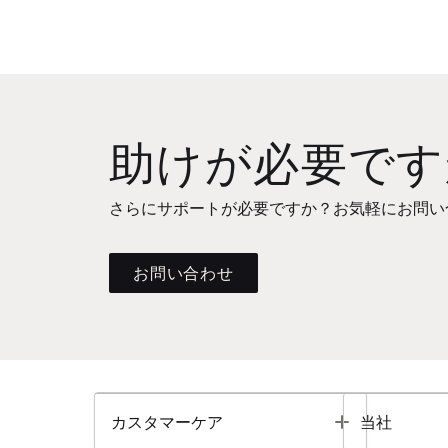
助けが必要です
さらにサポートが必要ですか？お気軽にお問い
お問い合わせ
Toggle
カスタマーケア
当社