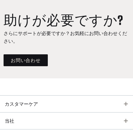
助けが必要ですか?
さらにサポートが必要ですか？お気軽にお問い合わせくだ
さい。
お問い合わせ
T
カスタマーケア
T
当社