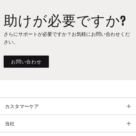
助けが必要ですか?
さらにサポートが必要ですか？お気軽にお問い合わせくだ
さい。
お問い合わせ
T
カスタマーケア
T
当社