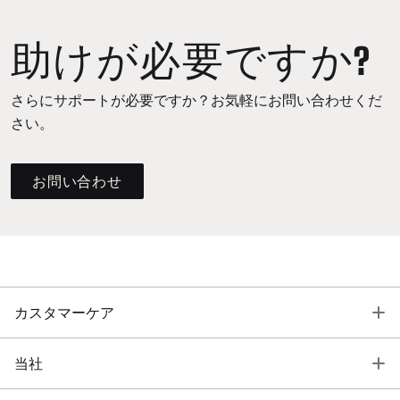
助けが必要ですか?
さらにサポートが必要ですか？お気軽にお問い合わせくだ
さい。
お問い合わせ
T
カスタマーケア
T
当社