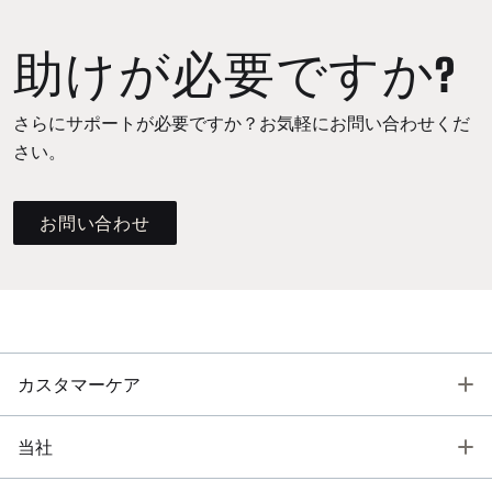
助けが必要ですか?
さらにサポートが必要ですか？お気軽にお問い合わせくだ
さい。
お問い合わせ
T
カスタマーケア
T
当社