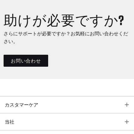
助けが必要ですか?
さらにサポートが必要ですか？お気軽にお問い合わせくだ
さい。
お問い合わせ
T
カスタマーケア
T
当社