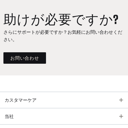
助けが必要ですか?
さらにサポートが必要ですか？お気軽にお問い合わせくだ
さい。
お問い合わせ
T
カスタマーケア
T
当社