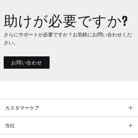
助けが必要ですか?
さらにサポートが必要ですか？お気軽にお問い合わせくだ
さい。
お問い合わせ
T
カスタマーケア
T
当社