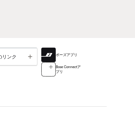
ボーズアプリ
Toggle
のリンク
Bose Connectア
プリ