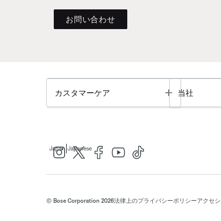
お問い合わせ
Toggle
カスタマーケア
当社
|
Japan
Japanese
© Bose Corporation 2026
法律上の
プライバシーポリシー
アクセシ