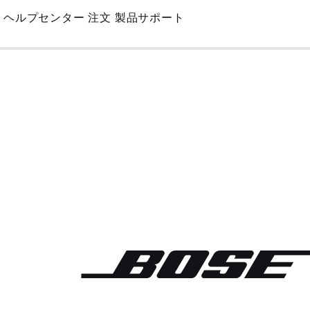
Skip
ヘルプセンター
注文
製品サポート
to
Main