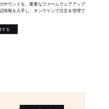
のサウンドを。重要なファームウェアアップ
証情報を入手し、オンラインで注文を管理で
録する