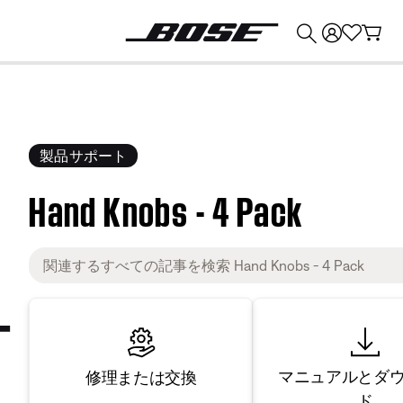
💰
Bose 製品を下取りに出すと最大 ¥30,000 のクレジットを獲得できます。
製品サポート
Hand Knobs - 4 Pack
マニュアルとダ
修理または交換
ド