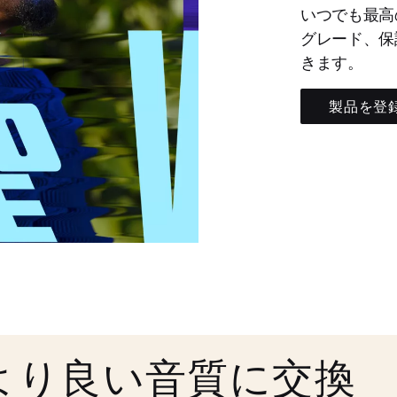
いつでも最高
グレード、保
きます。
製品を登
より良い音質に交換