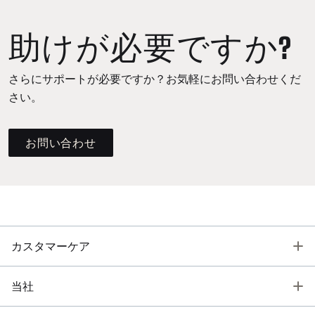
助けが必要ですか?
さらにサポートが必要ですか？お気軽にお問い合わせくだ
さい。
お問い合わせ
T
カスタマーケア
T
当社