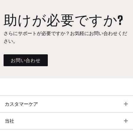
助けが必要ですか?
さらにサポートが必要ですか？お気軽にお問い合わせくだ
さい。
お問い合わせ
T
カスタマーケア
T
当社