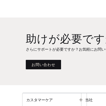
助けが必要です
さらにサポートが必要ですか？お気軽にお問い
お問い合わせ
Toggle
カスタマーケア
当社