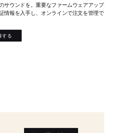
のサウンドを。重要なファームウェアアップ
証情報を入手し、オンラインで注文を管理で
録する