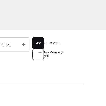
ボーズアプリ
Toggle
のリンク
Bose Connectア
プリ