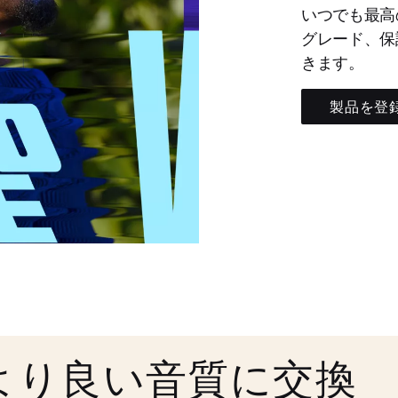
いつでも最高
グレード、保
きます。
製品を登
より良い音質に交換