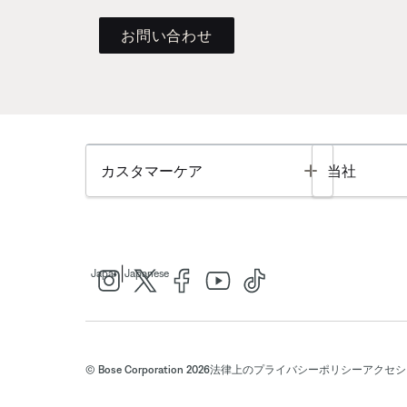
お問い合わせ
Toggle
カスタマーケア
当社
|
Japan
Japanese
© Bose Corporation 2026
法律上の
プライバシーポリシー
アクセシ