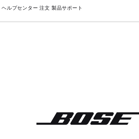
Skip
ヘルプセンター
注文
製品サポート
to
Main