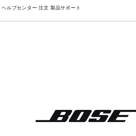
Skip
ヘルプセンター
注文
製品サポート
to
Main