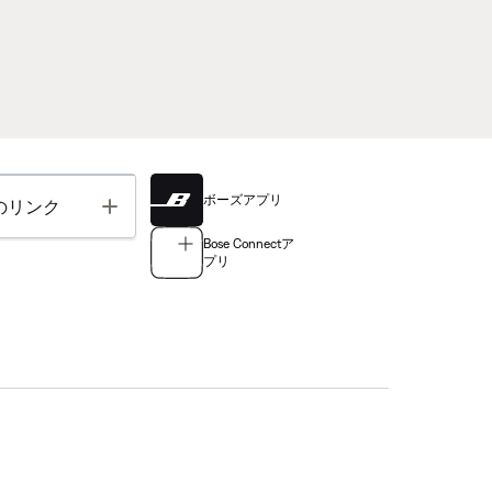
ボーズアプリ
Toggle
のリンク
Bose Connectア
プリ