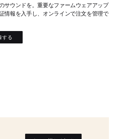
のサウンドを。重要なファームウェアアップ
証情報を入手し、オンラインで注文を管理で
録する