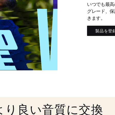
いつでも最高
グレード、保
きます。
製品を登
より良い音質に交換