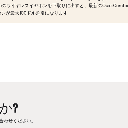
seのワイヤレスイヤホンを下取りに出すと、最新のQuietComfort 
ホンが最大100ドル割引になります
か?
合わせください。