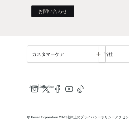
お問い合わせ
Toggle
カスタマーケア
当社
|
Japan
Japanese
© Bose Corporation 2026
法律上の
プライバシーポリシー
アクセシ