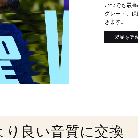
いつでも最高
グレード、保
きます。
製品を登
より良い音質に交換