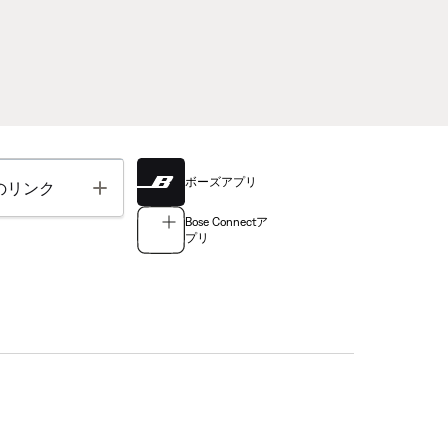
ボーズアプリ
Toggle
のリンク
Bose Connectア
プリ