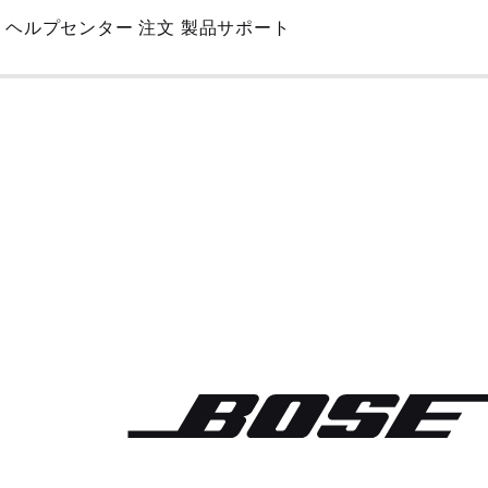
Skip
ヘルプセンター
注文
製品サポート
to
Main