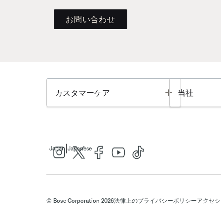
お問い合わせ
Toggle
カスタマーケア
当社
|
Japan
Japanese
© Bose Corporation 2026
法律上の
プライバシーポリシー
アクセシ