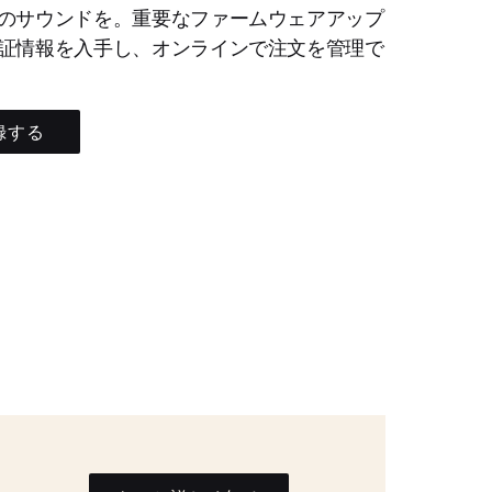
のサウンドを。重要なファームウェアアップ
証情報を入手し、オンラインで注文を管理で
録する