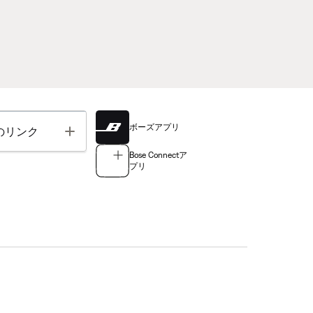
ボーズアプリ
Toggle
のリンク
Bose Connectア
プリ