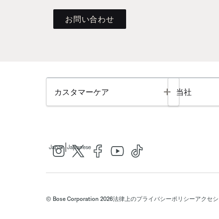
お問い合わせ
Toggle
カスタマーケア
当社
|
Japan
Japanese
© Bose Corporation 2026
法律上の
プライバシーポリシー
アクセシ