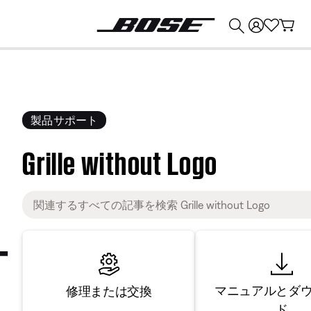
💰
Bose 製品を下取りに出すと最大 ¥30,000 のクレジットを獲得できます。
製品サポート
Grille without Logo
マニュアルとダ
修理または交換
ド