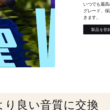
いつでも最高
グレード、保
きます。
製品を登
より良い音質に交換