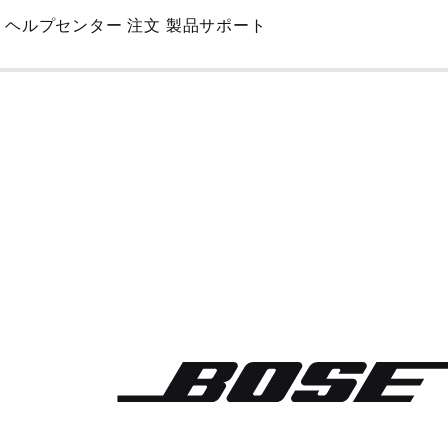
Skip
ヘルプセンター
注文
製品サポート
to
Main