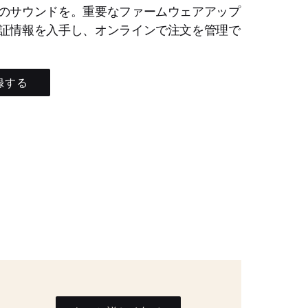
のサウンドを。重要なファームウェアアップ
証情報を入手し、オンラインで注文を管理で
録する