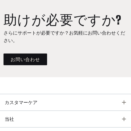
助けが必要ですか?
さらにサポートが必要ですか？お気軽にお問い合わせくだ
さい。
お問い合わせ
T
カスタマーケア
T
当社