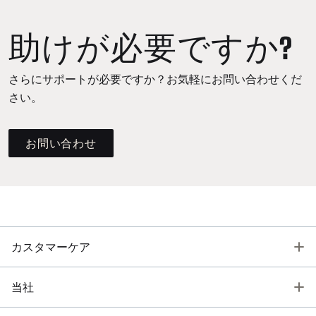
助けが必要ですか?
さらにサポートが必要ですか？お気軽にお問い合わせくだ
さい。
お問い合わせ
T
カスタマーケア
T
当社