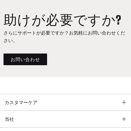
助けが必要ですか?
さらにサポートが必要ですか？お気軽にお問い合わせくだ
さい。
お問い合わせ
T
カスタマーケア
T
当社