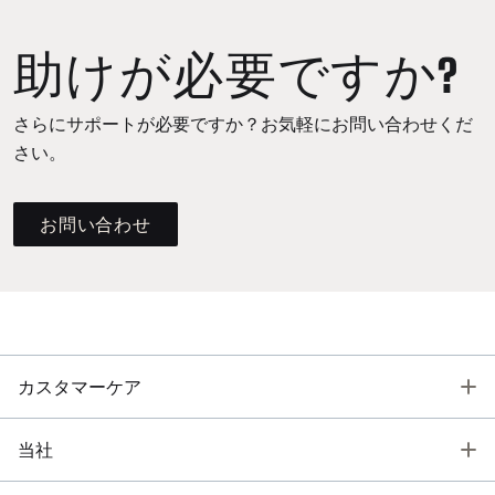
助けが必要ですか?
さらにサポートが必要ですか？お気軽にお問い合わせくだ
さい。
お問い合わせ
T
カスタマーケア
T
当社