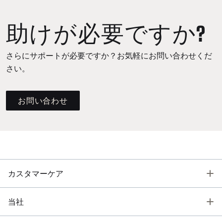
助けが必要ですか?
さらにサポートが必要ですか？お気軽にお問い合わせくだ
さい。
お問い合わせ
T
カスタマーケア
T
当社