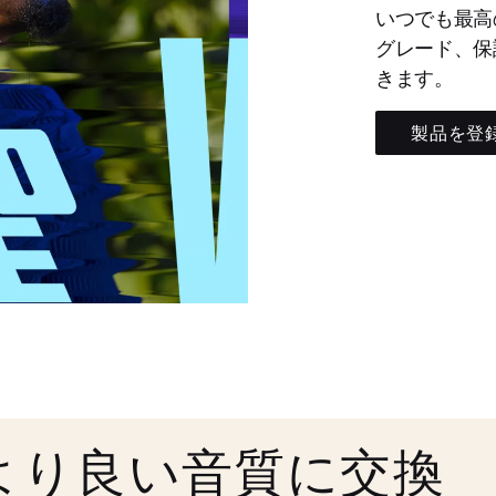
いつでも最高
グレード、保
きます。
製品を登
より良い音質に交換