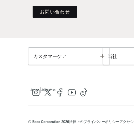
お問い合わせ
Toggle
カスタマーケア
当社
|
Japan
Japanese
© Bose Corporation 2026
法律上の
プライバシーポリシー
アクセシ