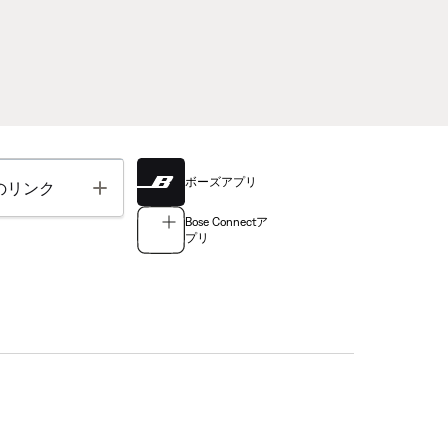
ボーズアプリ
Toggle
のリンク
Bose Connectア
プリ