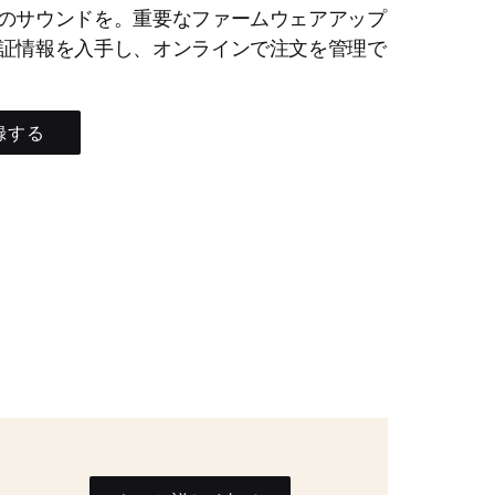
のサウンドを。重要なファームウェアアップ
証情報を入手し、オンラインで注文を管理で
録する