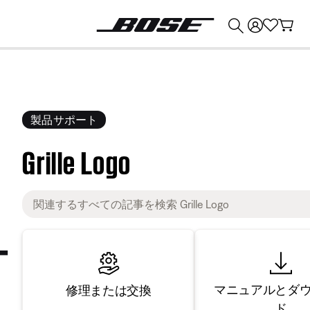
💰
Bose 製品を下取りに出すと最大 ¥30,000 のクレジットを獲得できます。
製品サポート
Grille Logo
マニュアルとダ
修理または交換
ド