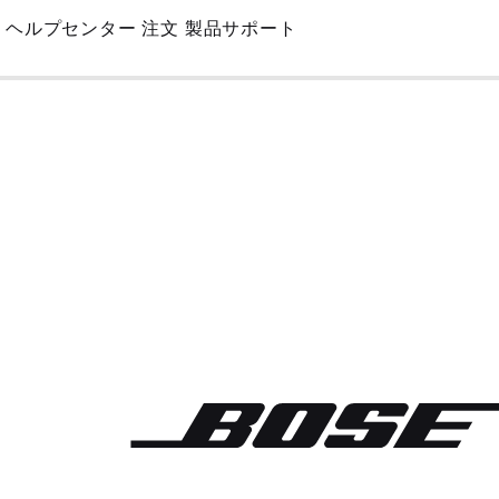
Skip
ヘルプセンター
注文
製品サポート
to
Main