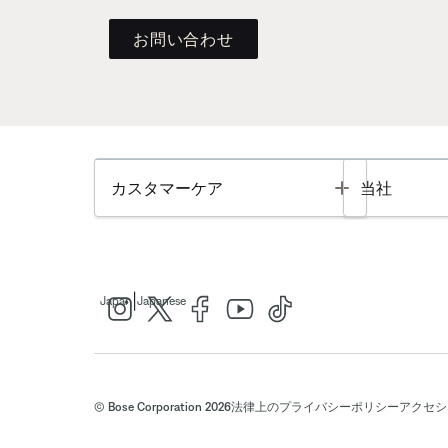
お問い合わせ
Toggle
カスタマーケア
当社
|
Japan
Japanese
© Bose Corporation 2026
法律上の
プライバシーポリシー
アクセシ