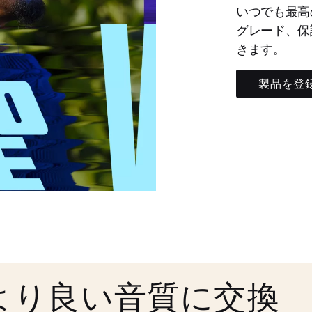
いつでも最高
グレード、保
きます。
製品を登
より良い音質に交換