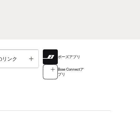
ボーズアプリ
Toggle
のリンク
Bose Connectア
プリ