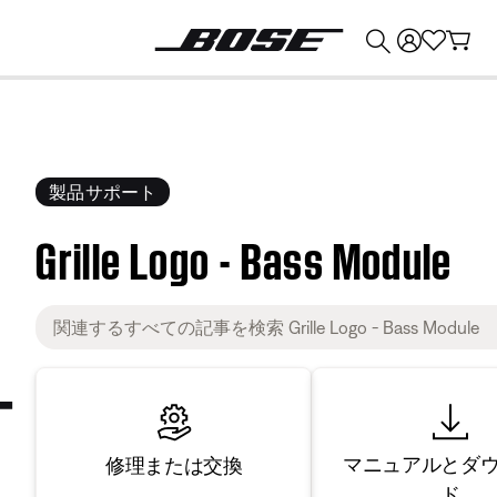
💰
Bose 製品を下取りに出すと最大 ¥30,000 のクレジットを獲得できます。
製品サポート
Grille Logo - Bass Module
マニュアルとダ
修理または交換
ド