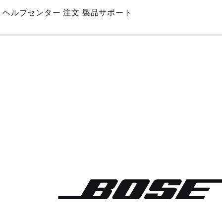
Skip
ヘルプセンター
注文
製品サポート
to
Main