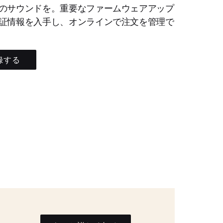
のサウンドを。重要なファームウェアアップ
証情報を入手し、オンラインで注文を管理で
録する