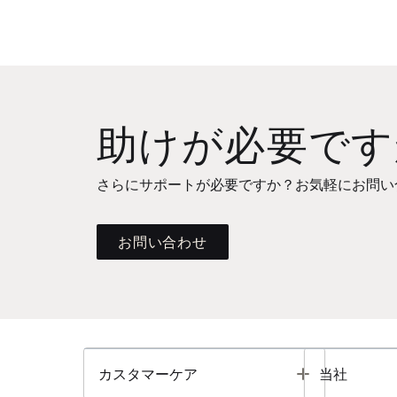
助けが必要です
さらにサポートが必要ですか？お気軽にお問い
お問い合わせ
Toggle
カスタマーケア
当社