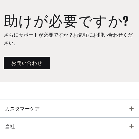
助けが必要ですか?
さらにサポートが必要ですか？お気軽にお問い合わせくだ
さい。
お問い合わせ
T
カスタマーケア
T
当社