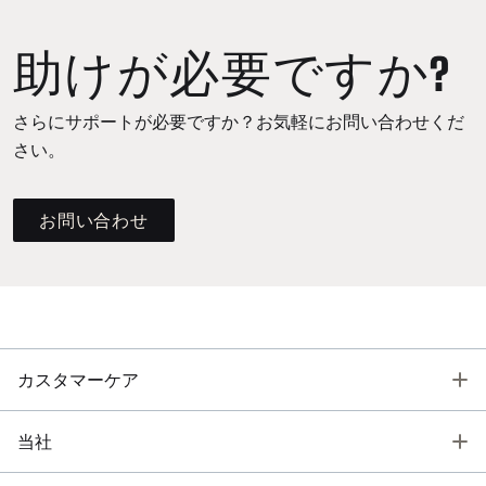
助けが必要ですか?
さらにサポートが必要ですか？お気軽にお問い合わせくだ
さい。
お問い合わせ
T
カスタマーケア
T
当社