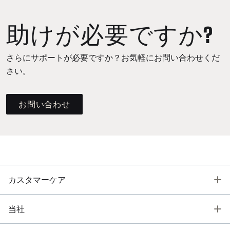
助けが必要ですか?
さらにサポートが必要ですか？お気軽にお問い合わせくだ
さい。
お問い合わせ
T
カスタマーケア
T
当社