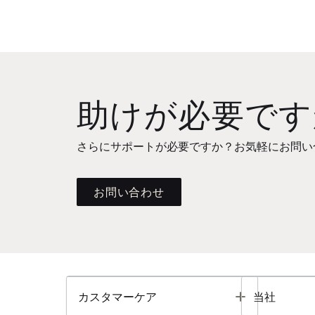
助けが必要です
さらにサポートが必要ですか？お気軽にお問い
お問い合わせ
Toggle
カスタマーケア
当社