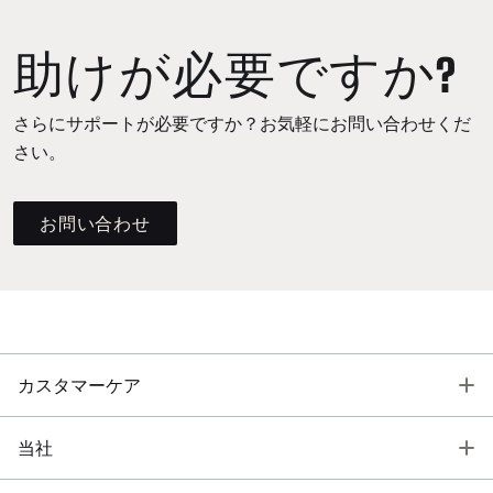
助けが必要ですか?
さらにサポートが必要ですか？お気軽にお問い合わせくだ
さい。
お問い合わせ
T
カスタマーケア
T
当社