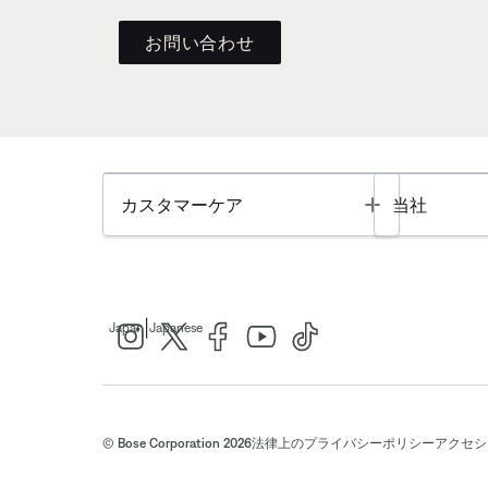
お問い合わせ
Toggle
カスタマーケア
当社
|
Japan
Japanese
© Bose Corporation 2026
法律上の
プライバシーポリシー
アクセシ