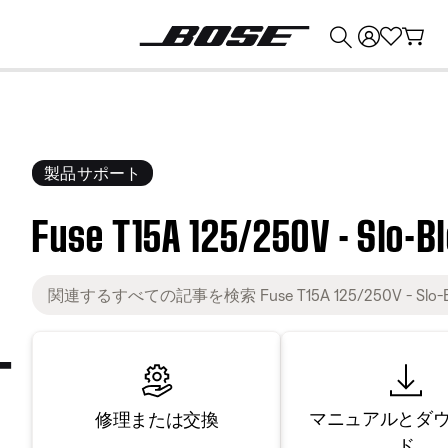
💰
Bose 製品を下取りに出すと最大 ¥30,000 のクレジットを獲得できます。
製品サポート
Fuse T15A 125/250V - Slo-B
マニュアルとダ
修理または交換
ド