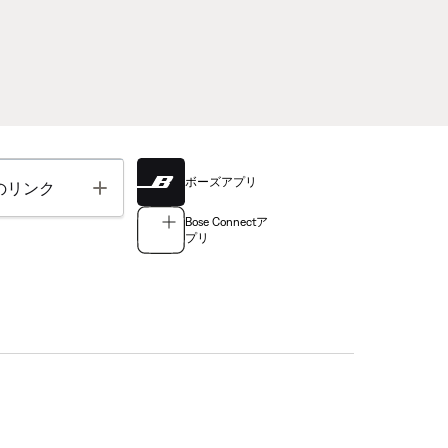
ボーズアプリ
Toggle
のリンク
Bose Connectア
プリ