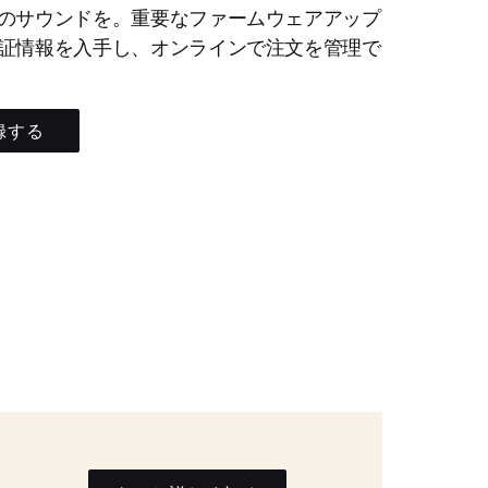
のサウンドを。重要なファームウェアアップ
証情報を入手し、オンラインで注文を管理で
録する