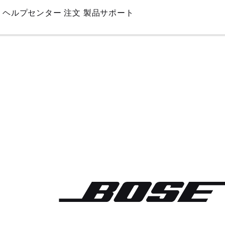
Skip
ヘルプセンター
注文
製品サポート
to
Main