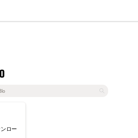
cl
lo
ウンロー