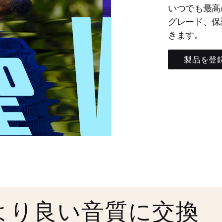
いつでも最高
グレード、保
きます。
製品を登
より良い音質に交換