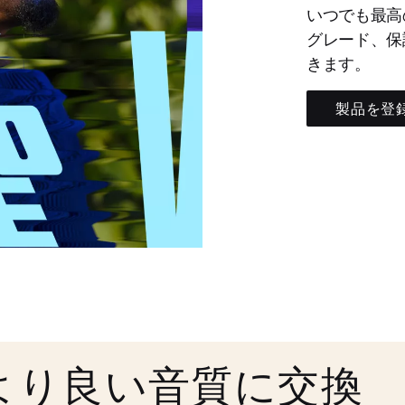
いつでも最高
グレード、保
きます。
製品を登
より良い音質に交換