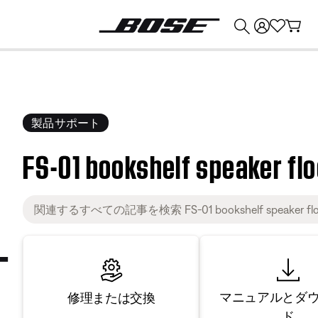
💰
Bose 製品を下取りに出すと最大 ¥30,000 のクレジットを獲得できます。
製品サポート
FS-01 bookshelf speaker fl
マニュアルとダ
修理または交換
ド