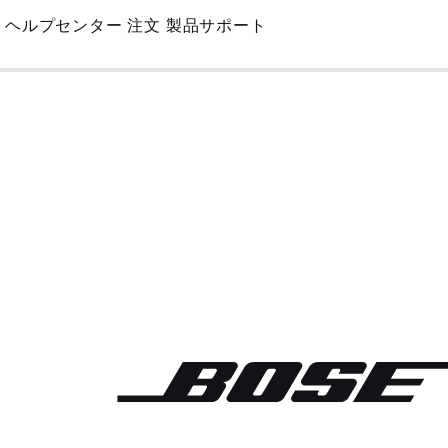
Skip
ヘルプセンター
注文
製品サポート
to
Main