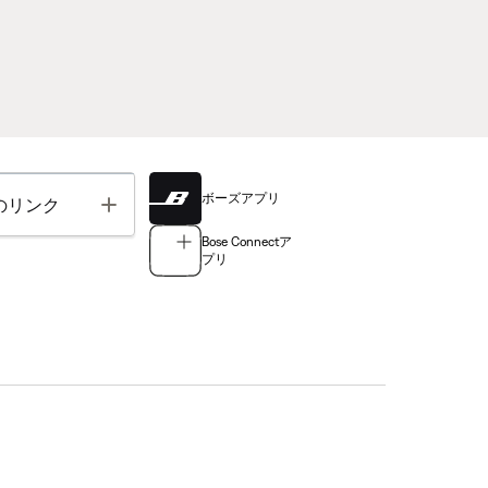
ボーズアプリ
Toggle
のリンク
Bose Connectア
プリ