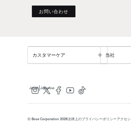
お問い合わせ
Toggle
カスタマーケア
当社
|
Japan
Japanese
© Bose Corporation 2026
法律上の
プライバシーポリシー
アクセシ