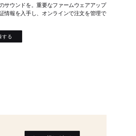
のサウンドを。重要なファームウェアアップ
証情報を入手し、オンラインで注文を管理で
録する