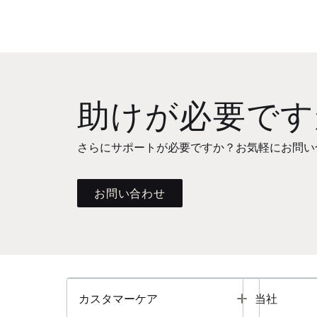
助けが必要です
さらにサポートが必要ですか？お気軽にお問い
お問い合わせ
Toggle
カスタマーケア
当社