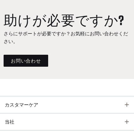
助けが必要ですか?
さらにサポートが必要ですか？お気軽にお問い合わせくだ
さい。
お問い合わせ
T
カスタマーケア
T
当社