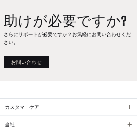
助けが必要ですか?
さらにサポートが必要ですか？お気軽にお問い合わせくだ
さい。
お問い合わせ
T
カスタマーケア
T
当社