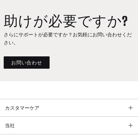
助けが必要ですか?
さらにサポートが必要ですか？お気軽にお問い合わせくだ
さい。
お問い合わせ
T
カスタマーケア
T
当社