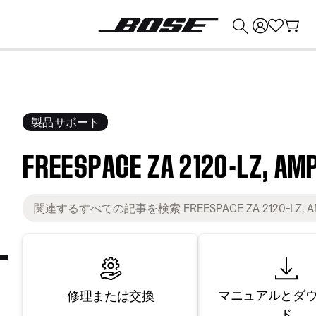
💰
Bose 製品を下取りに出すと最大 ¥30,000 のクレジットを獲得できます。
製品サポート
FREESPACE ZA 2120-LZ, AMP
マニュアルとダ
修理または交換
ド