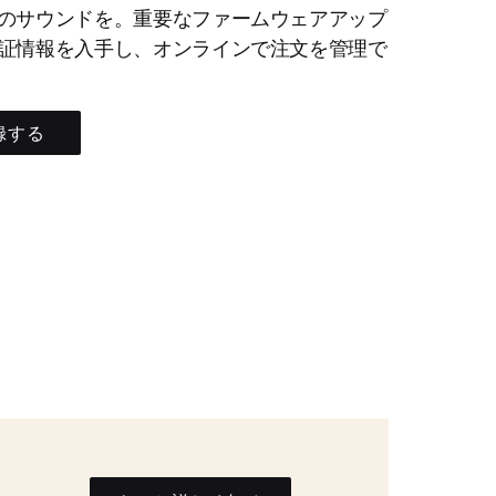
のサウンドを。重要なファームウェアアップ
証情報を入手し、オンラインで注文を管理で
録する