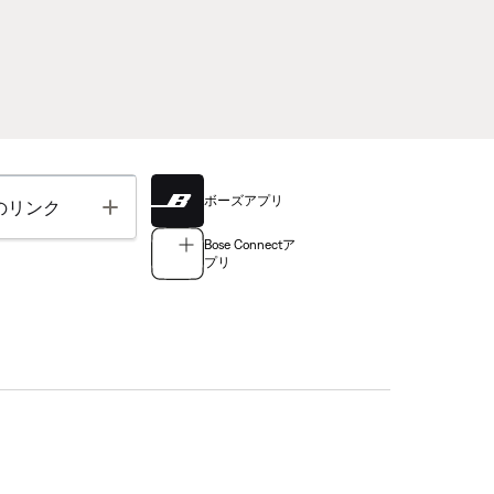
ボーズアプリ
Toggle
のリンク
Bose Connectア
プリ