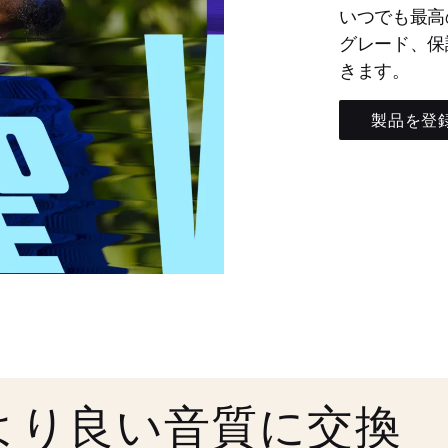
いつでも最高
グレード、保
きます。
製品を登
より良い音質に交換