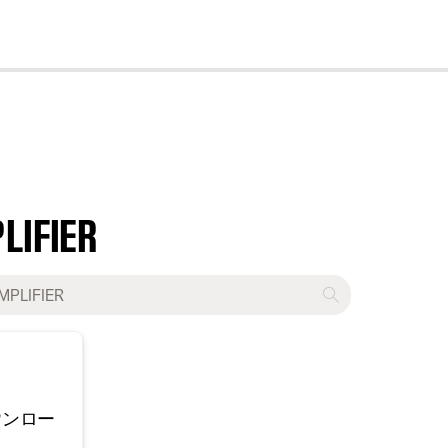
cl
LIFIER
ウンロー