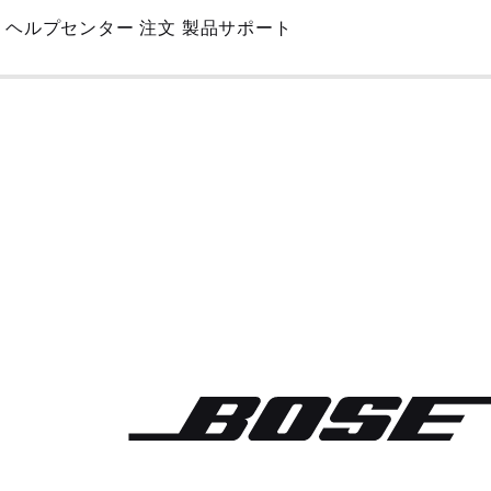
Skip
ヘルプセンター
注文
製品サポート
to
Main