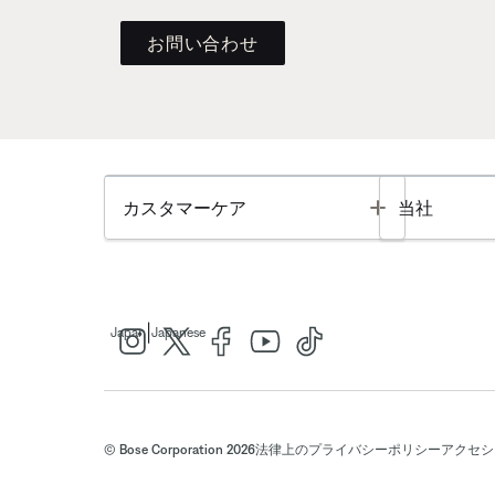
お問い合わせ
Toggle
カスタマーケア
当社
|
Japan
Japanese
© Bose Corporation 2026
法律上の
プライバシーポリシー
アクセシ